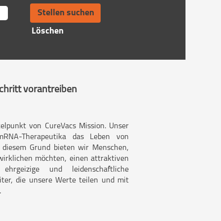
Löschen
hritt vorantreiben
elpunkt von CureVacs Mission. Unser
 mRNA-Therapeutika das Leben von
s diesem Grund bieten wir Menschen,
wirklichen möchten, einen attraktiven
ehrgeizige und leidenschaftliche
iter, die unsere Werte teilen und mit
.