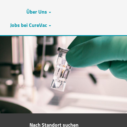
Über Uns
Jobs bei CureVac
Nach Standort suchen