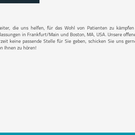
beiter, die uns helfen, für das Wohl von Patienten zu kämpf
lassungen in Frankfurt/Main und Boston, MA, USA. Unsere offenen
rzeit keine passende Stelle für Sie geben, schicken Sie uns ger
on Ihnen zu hören!